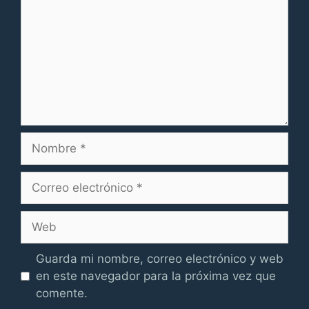
Nombre
Correo
electrónico
Web
Guarda mi nombre, correo electrónico y web
en este navegador para la próxima vez que
comente.