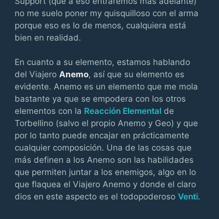
Support (que a eso entraremos más adelante)
no me suelo poner my quisquilloso con el arma
porque eso es lo de menos, cualquiera está
bien en realidad.
En cuanto a su elemento, estamos hablando
del Viajero
Anemo
, así que su elemento es
evidente. Anemo es un elemento que me mola
bastante ya que se empodera con los otros
elementos con la
Reacción Elemental
de
Torbellino (salvo el propio Anemo y Geo) y que
por lo tanto puede encajar en prácticamente
cualquier composición. Una de las cosas que
más definen a los Anemo son las habilidades
que permiten juntar a los enemigos, algo en lo
que flaquea el Viajero Anemo y donde el claro
dios en este aspecto es el todopoderoso
Venti
.