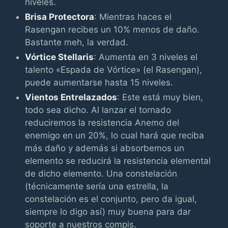
niveles.
Brisa Protectora
: Mientras haces el
Rasengan recibes un 10% menos de daño.
Bastante meh, la verdad.
Vórtice Stellaris
: Aumenta en 3 niveles el
talento «Espada de Vórtice» (el Rasengan),
puede aumentarse hasta 15 niveles.
Vientos Entrelazados
: Este está muy bien,
todo sea dicho. Al lanzar el tornado
reduciremos la resistencia Anemo del
enemigo en un 20%, lo cual hará que reciba
más daño y además si absorbemos un
elemento se reducirá la resistencia elemental
de dicho elemento. Una constelación
(técnicamente sería una estrella, la
constelación es el conjunto, pero da igual,
siempre lo digo así) muy buena para dar
soporte a nuestros compis.