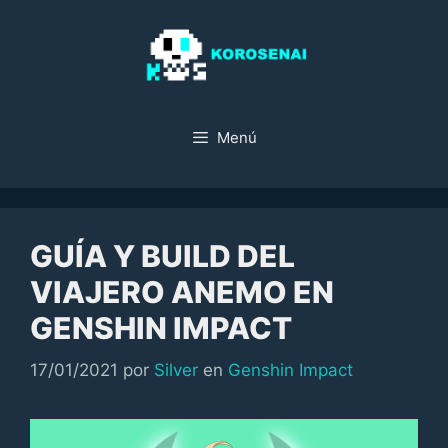
Saltar
al
contenido
Menú
GUÍA Y BUILD DEL
VIAJERO ANEMO EN
GENSHIN IMPACT
Categorías
17/01/2021
por
Silver
en
Genshin Impact