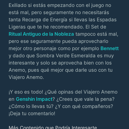
Exiliado si estás empezando con el juego no
está mal, pero seguramente no necesitarás
tanta Recarga de Energía si llevas las Espadas
Ligeras que te he recomendado. El Set de
Ritual Antiguo de la Nobleza
tampoco está mal,
pero ese seguramente pueda aprovecharlo
mejor otro personaje como por ejemplo
Bennett
y dado que Sombra Verde Esmeralda es muy
interesante y solo se aprovecha bien con los
Anemo, pues qué mejor que darle uso con tu
Viajero Anemo.
¡Y eso es todo! ¿Qué opinas del Viajero Anemo
en
Genshin Impact
? ¿Crees que vale la pena?
¿Cómo lo llevas tú? ¿Y con qué compañeros?
¡Deja tu comentario!
Más Contenido que Podría Interesarte