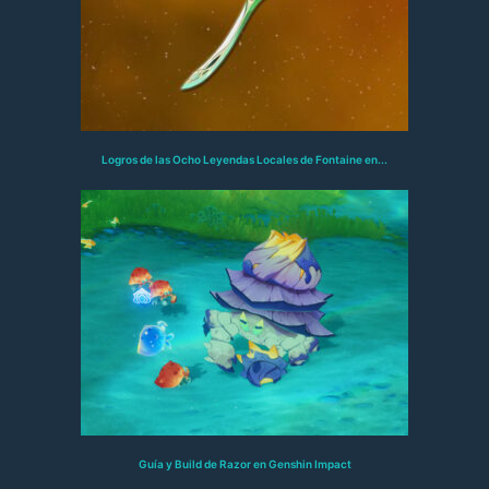
Logros de las Ocho Leyendas Locales de Fontaine en...
Guía y Build de Razor en Genshin Impact