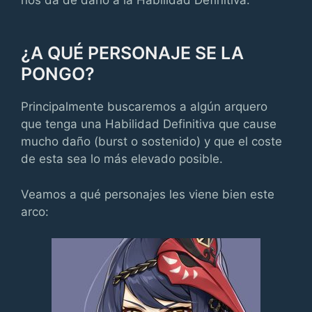
nos da de daño a la Habilidad Definitiva.
¿A QUÉ PERSONAJE SE LA
PONGO?
Principalmente buscaremos a algún arquero
que tenga una Habilidad Definitiva que cause
mucho daño (burst o sostenido) y que el coste
de esta sea lo más elevado posible.
Veamos a qué personajes les viene bien este
arco: