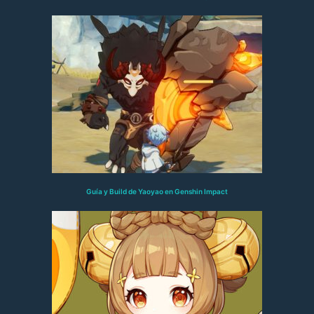
Guía y Build de Yaoyao en Genshin Impact