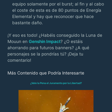
equipo solamente por el burst; al fin y al cabo
el coste de esta es de 80 puntos de Energía
Elemental y hay que reconocer que hace
bastante daño.
¡Y eso es todo! ¿Habéis conseguido la Luna de
Mouun en
Genshin Impact
? ¿O estáis
ahorrando para futuros banners? ¿A qué
personajes se la pondrías tú? ¡Deja tu
comentario!
Más Contenido que Podría Interesarte
¿Vale la Pena el Juramento por la Libertad?