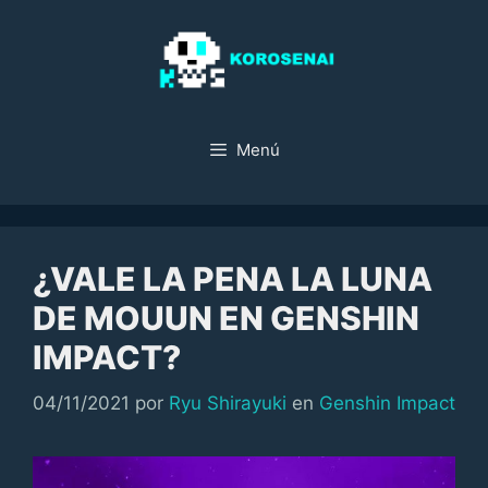
Saltar
al
contenido
Menú
¿VALE LA PENA LA LUNA
DE MOUUN EN GENSHIN
IMPACT?
Categorías
04/11/2021
por
Ryu Shirayuki
en
Genshin Impact