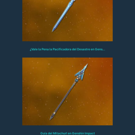
¿Vale la Pena la Pacificadora del Desastre en Gens...
Guía del Mitachurl en Genshin Impact