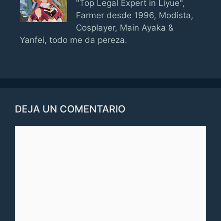
"Top Legal Expert in Liyue",
Farmer desde 1996, Modista,
Cosplayer, Main Ayaka &
Yanfei, todo me da pereza.
DEJA UN COMENTARIO
Comentario