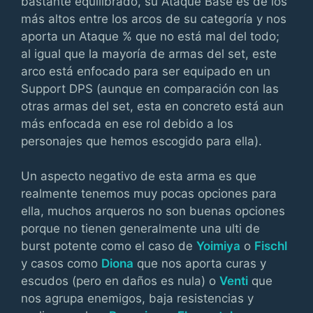
bastante equilibrado, su Ataque Base es de los
más altos entre los arcos de su categoría y nos
aporta un Ataque % que no está mal del todo;
al igual que la mayoría de armas del set, este
arco está enfocado para ser equipado en un
Support DPS (aunque en comparación con las
otras armas del set, esta en concreto está aun
más enfocada en ese rol debido a los
personajes que hemos escogido para ella).
Un aspecto negativo de esta arma es que
realmente tenemos muy pocas opciones para
ella, muchos arqueros no son buenas opciones
porque no tienen generalmente una ulti de
burst potente como el caso de
Yoimiya
o
Fischl
y casos como
Diona
que nos aporta curas y
escudos (pero en daños es nula) o
Venti
que
nos agrupa enemigos, baja resistencias y