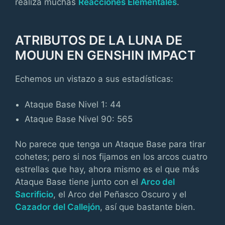
realiza muchas
Reacciones Elementales
.
ATRIBUTOS DE LA LUNA DE
MOUUN EN GENSHIN IMPACT
Echemos un vistazo a sus estadísticas:
Ataque Base Nivel 1: 44
Ataque Base Nivel 90: 565
No parece que tenga un Ataque Base para tirar
cohetes; pero si nos fijamos en los arcos cuatro
estrellas que hay, ahora mismo es el que más
Ataque Base tiene junto con el
Arco del
Sacrificio
, el Arco del Peñasco Oscuro y el
Cazador del Callejón
, así que bastante bien.