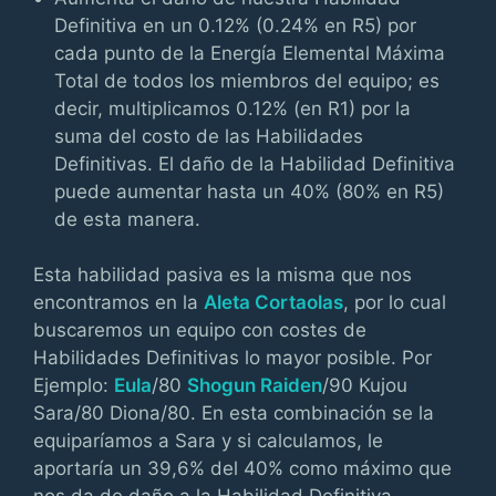
Definitiva en un 0.12% (0.24% en R5) por
cada punto de la Energía Elemental Máxima
Total de todos los miembros del equipo; es
decir, multiplicamos 0.12% (en R1) por la
suma del costo de las Habilidades
Definitivas. El daño de la Habilidad Definitiva
puede aumentar hasta un 40% (80% en R5)
de esta manera.
Esta habilidad pasiva es la misma que nos
encontramos en la
Aleta Cortaolas
, por lo cual
buscaremos un equipo con costes de
Habilidades Definitivas lo mayor posible. Por
Ejemplo:
Eula
/80
Shogun Raiden
/90 Kujou
Sara/80 Diona/80. En esta combinación se la
equiparíamos a Sara y si calculamos, le
aportaría un 39,6% del 40% como máximo que