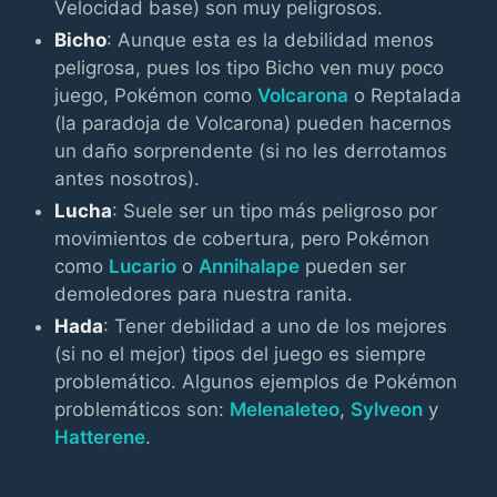
Velocidad base) son muy peligrosos.
Bicho
: Aunque esta es la debilidad menos
peligrosa, pues los tipo Bicho ven muy poco
juego, Pokémon como
Volcarona
o Reptalada
(la paradoja de Volcarona) pueden hacernos
un daño sorprendente (si no les derrotamos
antes nosotros).
Lucha
: Suele ser un tipo más peligroso por
movimientos de cobertura, pero Pokémon
como
Lucario
o
Annihalape
pueden ser
demoledores para nuestra ranita.
Hada
: Tener debilidad a uno de los mejores
(si no el mejor) tipos del juego es siempre
problemático. Algunos ejemplos de Pokémon
problemáticos son:
Melenaleteo
,
Sylveon
y
Hatterene
.