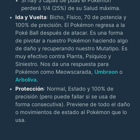
Si hay 3 capas de púas el Pokémon
perderá 1/4 (25%) de su Salud máxima.
Ida y Vuelta
: Bicho, Físico, 70 de potencia y
100% de precisión. El Pokémon regresa a la
Poké Ball después de atacar. Es una forma
de pivotar a nuestro Pokémon haciendo algo
de daño y recuperando nuestro Mutatipo. Es
muy efectivo contra Planta, Psíquico y
Siniestro. Nos da una respuesta para
Pokémon como Meowscarada,
Umbreon
o
Arboliva
.
Protección
: Normal, Estado y 100% de
precisión (pero puede fallar si se usa de
forma consecutiva). Previene de todo el daño
o movimientos de estado al Pokémon que lo
usa.