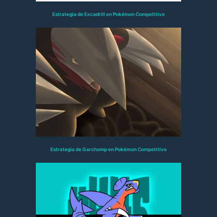
Estrategia de Excadrill en Pokémon Competitivo
Estrategia de Garchomp en Pokémon Competitivo