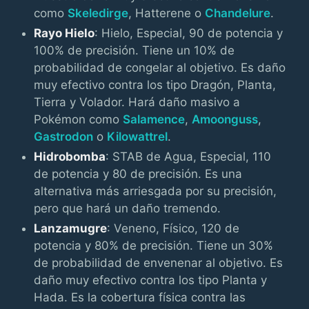
como
Skeledirge
, Hatterene o
Chandelure
.
Rayo Hielo
: Hielo, Especial, 90 de potencia y
100% de precisión. Tiene un 10% de
probabilidad de congelar al objetivo. Es daño
muy efectivo contra los tipo Dragón, Planta,
Tierra y Volador. Hará daño masivo a
Pokémon como
Salamence
,
Amoonguss
,
Gastrodon
o
Kilowattrel
.
Hidrobomba
: STAB de Agua, Especial, 110
de potencia y 80 de precisión. Es una
alternativa más arriesgada por su precisión,
pero que hará un daño tremendo.
Lanzamugre
: Veneno, Físico, 120 de
potencia y 80% de precisión. Tiene un 30%
de probabilidad de envenenar al objetivo. Es
daño muy efectivo contra los tipo Planta y
Hada. Es la cobertura física contra las