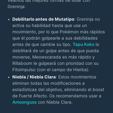
Veamos las mejores formas de lidiar con
Greninja:
Debilitarlo antes de Mutatipo
: Greninja no
activa su habilidad hasta que use un
movimiento, por lo que Pokémon más rápidos
que él podrán golpearle a sus debilidades
antes de que cambie su tipo.
Tapu Koko
lo
debilitará de un golpe antes de que pueda
moverse, Meowscarada es más rápido y
Rillaboom le golpeará con prioridad con su
Fitoimpulso (con el campo de Hierba).
Niebla / Niebla Clara
: Estos movimientos
eliminan todas las modificaciones a
estadísticas del objetivo, eliminando el
boost
de Fuerte Afecto. Os recomendamos usar a
Amoonguss
con Niebla Clara.