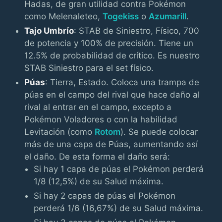
Hadas, de gran utilidad contra Pokémon
como Melenaleteo,
Togekiss
o
Azumarill
.
Tajo Umbrío
: STAB de Siniestro, Físico, 700
de potencia y 100% de precisión. Tiene un
12.5% de probabilidad de crítico. Es nuestro
STAB Siniestro para el set físico.
Púas
: Tierra, Estado. Coloca una trampa de
púas en el campo del rival que hace daño al
rival al entrar en el campo, excepto a
Pokémon Voladores o con la habilidad
Levitación (como
Rotom
). Se puede colocar
más de una capa de Púas, aumentando así
el daño. De esta forma el daño será:
Si hay 1 capa de púas el Pokémon perderá
1/8 (12,5%) de su Salud máxima.
Si hay 2 capas de púas el Pokémon
perderá 1/6 (16,67%) de su Salud máxima.