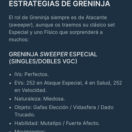
ESTRATEGIAS DE GRENINJA
El rol de Greninja siempre es de Atacante
(
sweeper
), aunque os traemos su clásico set
Especial y uno Físico que sorprenderá a
muchos:
GRENINJA
SWEEPER
ESPECIAL
(SINGLES/DOBLES VGC)
IVs: Perfectos.
EVs: 252 en Ataque Especial, 4 en Salud, 252
en Velocidad.
Naturaleza: Miedosa.
Objeto: Gafas Elección / Vidasfera / Dado
Trucado.
Habilidad: Mutatipo / Fuerte Afecto.
Movimientos: