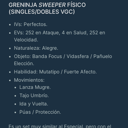
GRENINJA
SWEEPER
FÍSICO
(SINGLES/DOBLES VGC)
IVs: Perfectos.
EVs: 252 en Ataque, 4 en Salud, 252 en
Velocidad.
Naturaleza: Alegre.
Objeto: Banda Focus / Vidasfera / Pañuelo
Elección.
Habilidad: Mutatipo / Fuerte Afecto.
Movimientos:
Lanza Mugre.
Tajo Umbrío.
Ida y Vuelta.
Púas / Protección.
Es un set muy similar al Especial, pero con el