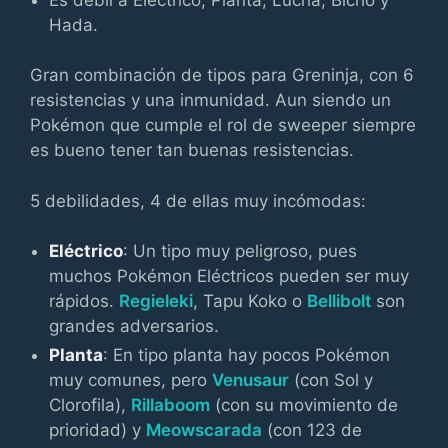
Hada.
Gran combinación de tipos para Greninja, con 6
resistencias y una inmunidad. Aun siendo un
Pokémon que cumple el rol de sweeper siempre
es bueno tener tan buenas resistencias.
5 debilidades, 4 de ellas muy incómodas:
Eléctrico
: Un tipo muy peligroso, pues
muchos Pokémon Eléctricos pueden ser muy
rápidos.
Regieleki
, Tapu Koko o
Bellibolt
son
grandes adversarios.
Planta
: En tipo planta hay pocos Pokémon
muy comunes, pero
Venusaur
(con Sol y
Clorofila),
Rillaboom
(con su movimiento de
prioridad) y
Meowscarada
(con 123 de