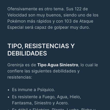
Ofensivamente es otro tema. Sus 122 de
Velocidad son muy buenos, siendo uno de los
Pokémon más rápidos y con 103 de Ataque
Especial será capaz de golpear muy duro.
TIPO, RESISTENCIAS Y
DEBILIDADES
Greninja es de
Tipo Agua Siniestro
, lo cual le
confiere las siguientes debilidades y
resistencias:
Es inmune a Psíquico.
Es resistente a Fuego, Agua, Hielo,
Fantasma, Siniestro y Acero.
Es débil a Eléctrico, Planta, Lucha, Bicho y