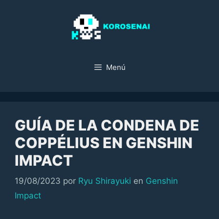
Saltar
al
contenido
Menú
GUÍA DE LA CONDENA DE
COPPÉLIUS EN GENSHIN
IMPACT
Categorías
19/08/2023
por
Ryu Shirayuki
en
Genshin
Impact