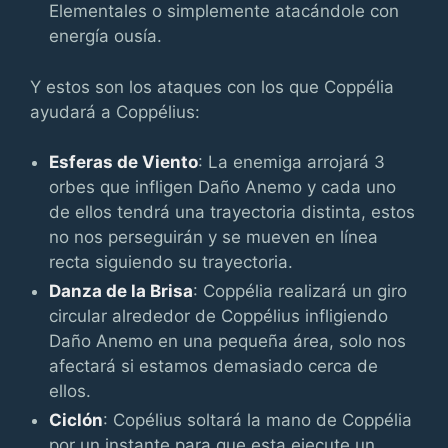
Elementales o simplemente atacándole con
energía ousía.
Y estos son los ataques con los que Coppélia
ayudará a Coppélius:
Esferas de Viento
: La enemiga arrojará 3
orbes que infligen Daño Anemo y cada uno
de ellos tendrá una trayectoria distinta, estos
no nos perseguirán y se mueven en línea
recta siguiendo su trayectoria.
Danza de la Brisa
: Coppélia realizará un giro
circular alrededor de Coppélius infligiendo
Daño Anemo en una pequeña área, solo nos
afectará si estamos demasiado cerca de
ellos.
Ciclón
: Copélius soltará la mano de Coppélia
por un instante para que esta ejecute un