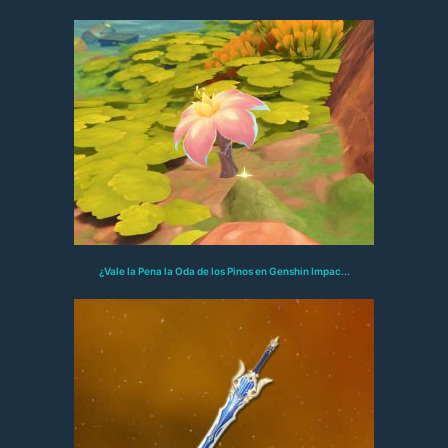
¿Vale la Pena la Oda de los Pinos en Genshin Impac...