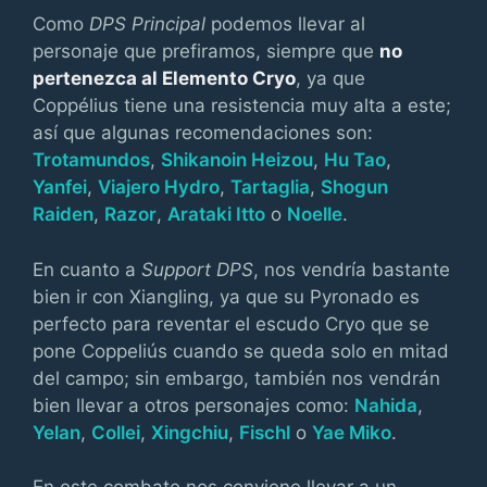
Como
DPS Principal
podemos llevar al
personaje que prefiramos, siempre que
no
pertenezca al Elemento Cryo
, ya que
Coppélius tiene una resistencia muy alta a este;
así que algunas recomendaciones son:
Trotamundos
,
Shikanoin Heizou
,
Hu Tao
,
Yanfei
,
Viajero Hydro
,
Tartaglia
,
Shogun
Raiden
,
Razor
,
Arataki Itto
o
Noelle
.
En cuanto a
Support DPS
, nos vendría bastante
bien ir con Xiangling, ya que su Pyronado es
perfecto para reventar el escudo Cryo que se
pone Coppeliús cuando se queda solo en mitad
del campo; sin embargo, también nos vendrán
bien llevar a otros personajes como:
Nahida
,
Yelan
,
Collei
,
Xingchiu
,
Fischl
o
Yae Miko
.