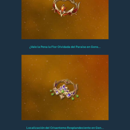
¿Vale la Pena la Flor Olvidada del Paraíso en Gens...
Localización del Crisantemo Resplandeciente en Gen...