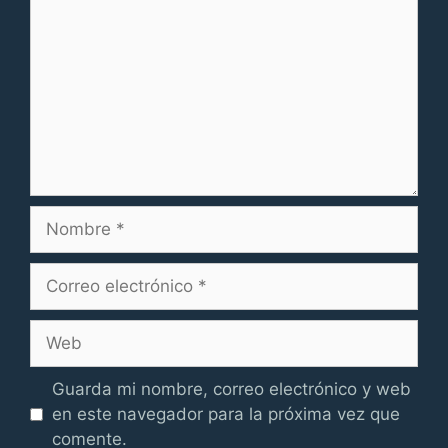
Nombre
Correo
electrónico
Web
Guarda mi nombre, correo electrónico y web
en este navegador para la próxima vez que
comente.