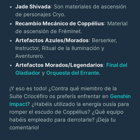
Jade Shivada
: Son materiales de ascensión
de personajes Cryo.
Recambio Mecánico de Coppélius
: Material
de ascensión de Fréminet.
Artefactos Azules/Morados
: Berserker,
Instructor, Ritual de la Iluminación y
Aventurero.
Artefactos Morados/Legendarios
:
Final del
Gladiador
y
Orquesta del Errante
.
¡Y eso es todo! ¿Contra qué miembro de la
Suite Criocéfiro os preferís enfrentar en
Genshin
Impact
? ¿Habéis utilizado la energía ousía para
romper el escudo de Coppélius? ¿Qué equipo
habéis empleado para derrotarle? ¡Deja tu
comentario!