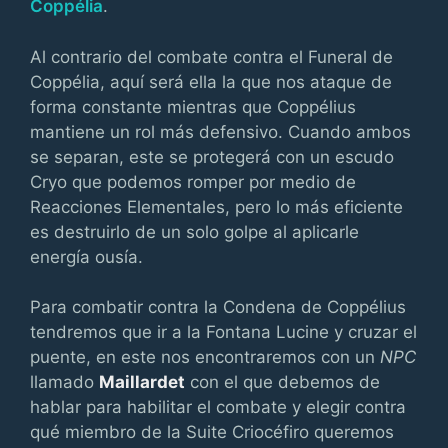
Coppélia
.
Al contrario del combate contra el Funeral de
Coppélia, aquí será ella la que nos ataque de
forma constante mientras que Coppélius
mantiene un rol más defensivo. Cuando ambos
se separan, este se protegerá con un escudo
Cryo que podemos romper por medio de
Reacciones Elementales, pero lo más eficiente
es destruirlo de un solo golpe al aplicarle
energía ousía.
Para combatir contra la Condena de Coppélius
tendremos que ir a la Fontana Lucine y cruzar el
puente, en este nos encontraremos con un
NPC
llamado
Maillardet
con el que debemos de
hablar para habilitar el combate y elegir contra
qué miembro de la Suite Criocéfiro queremos