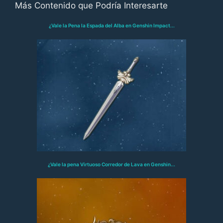
Más Contenido que Podría Interesarte
¿Vale la Pena la Espada del Alba en Genshin Impact...
¿Vale la pena Virtuoso Corredor de Lava en Genshin...