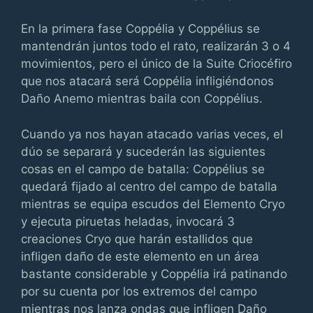
En la primera fase Coppélia y Coppélius se
mantendrán juntos todo el rato, realizarán 3 o 4
movimientos, pero el único de la Suite Criocéfiro
que nos atacará será Coppélia infligiéndonos
Daño Anemo mientras baila con Coppélius.
Cuando ya nos hayan atacado varias veces, el
dúo se separará y sucederán las siguientes
cosas en el campo de batalla: Coppélius se
quedará fijado al centro del campo de batalla
mientras se equipa escudos del Elemento Cryo
y ejecuta piruetas heladas, invocará 3
creaciones Cryo que harán estallidos que
infligen daño de este elemento en un área
bastante considerable y Coppélia irá patinando
por su cuenta por los extremos del campo
mientras nos lanza ondas que infligen Daño